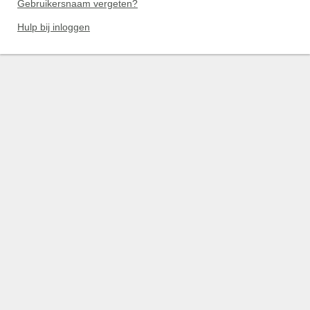
Gebruikersnaam vergeten?
Hulp bij inloggen