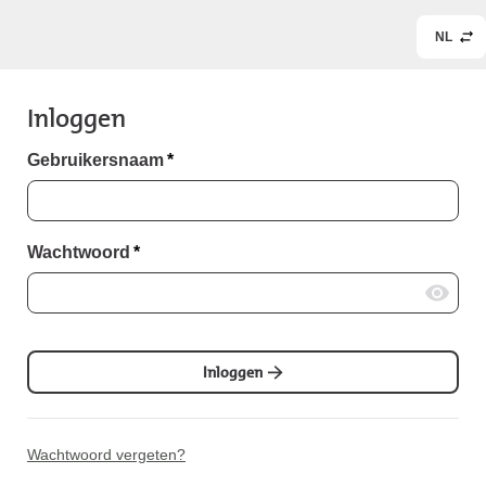
NL
Inloggen
Gebruikersnaam
*
Wachtwoord
*
Inloggen
Wachtwoord vergeten?