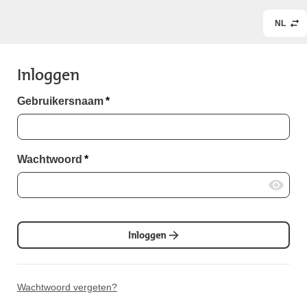
NL
Inloggen
Gebruikersnaam
*
Wachtwoord
*
Inloggen
Wachtwoord vergeten?