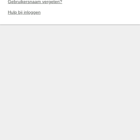
Gebruikersnaam vergeten?
Hulp bij inloggen