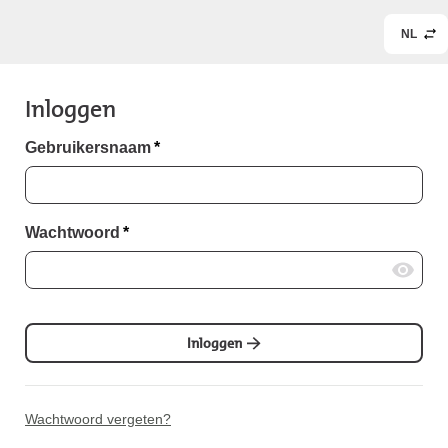
NL
Inloggen
Gebruikersnaam
*
Wachtwoord
*
Inloggen
Wachtwoord vergeten?