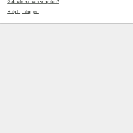
Gebruikersnaam vergeten?
Hulp bij inloggen