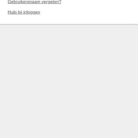
Gebruikersnaam vergeten?
Hulp bij inloggen