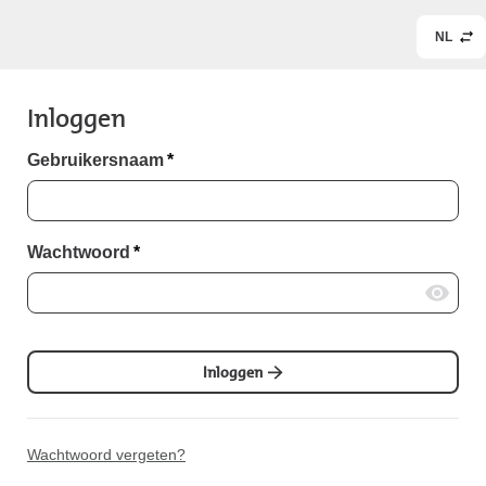
NL
Inloggen
Gebruikersnaam
*
Wachtwoord
*
Inloggen
Wachtwoord vergeten?