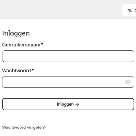
NL
Inloggen
Gebruikersnaam
*
Wachtwoord
*
Inloggen
Wachtwoord vergeten?