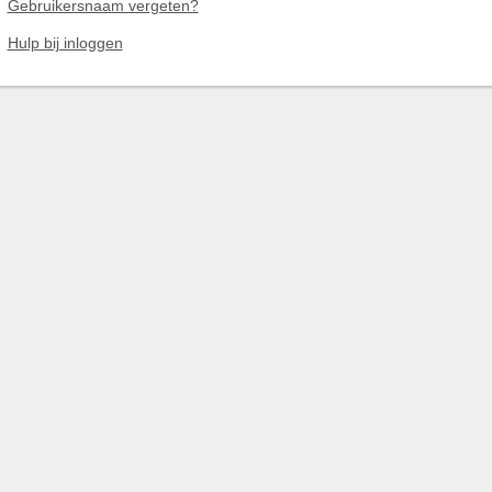
Gebruikersnaam vergeten?
Hulp bij inloggen