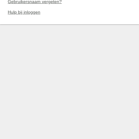
Gebruikersnaam vergeten?
Hulp bij inloggen