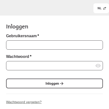
NL
Inloggen
Gebruikersnaam
*
Wachtwoord
*
Inloggen
Wachtwoord vergeten?