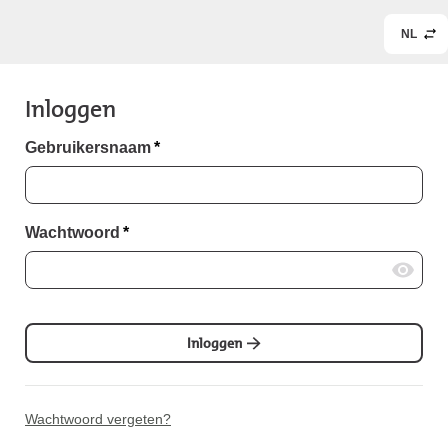
NL
Inloggen
Gebruikersnaam
*
Wachtwoord
*
Inloggen
Wachtwoord vergeten?