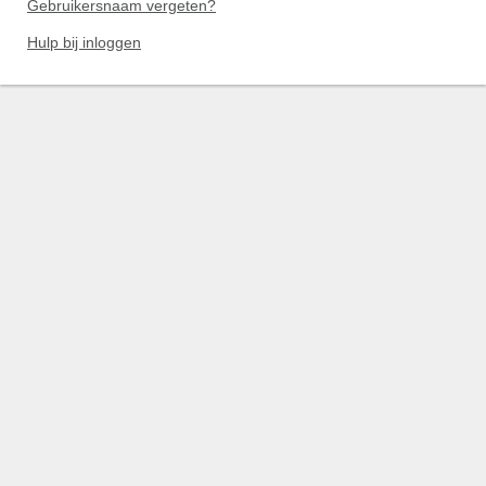
Gebruikersnaam vergeten?
Hulp bij inloggen