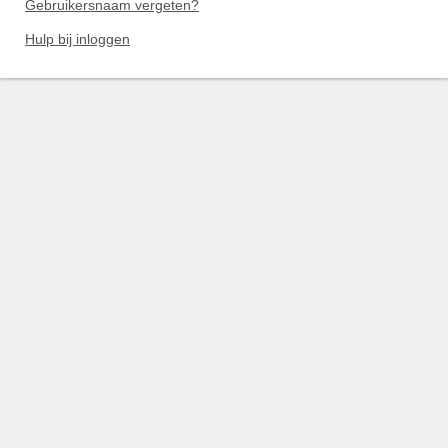
Gebruikersnaam vergeten?
Hulp bij inloggen