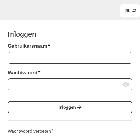
NL
Inloggen
Gebruikersnaam
*
Wachtwoord
*
Inloggen
Wachtwoord vergeten?