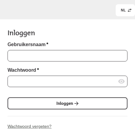
NL
Inloggen
Gebruikersnaam
*
Wachtwoord
*
Inloggen
Wachtwoord vergeten?