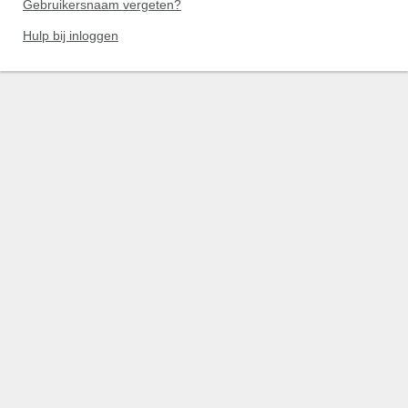
Gebruikersnaam vergeten?
Hulp bij inloggen