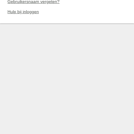
Gebruikersnaam vergeten?
Hulp bij inloggen