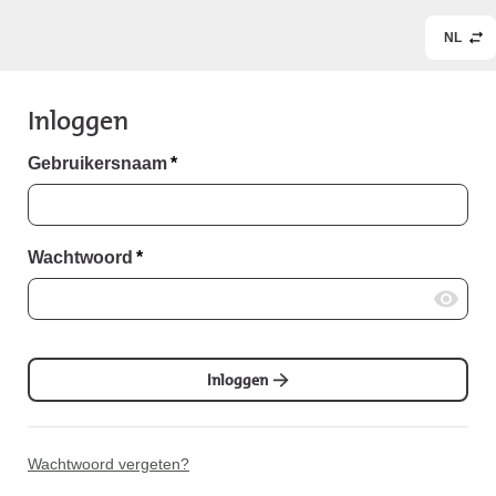
NL
Inloggen
Gebruikersnaam
*
Wachtwoord
*
Inloggen
Wachtwoord vergeten?