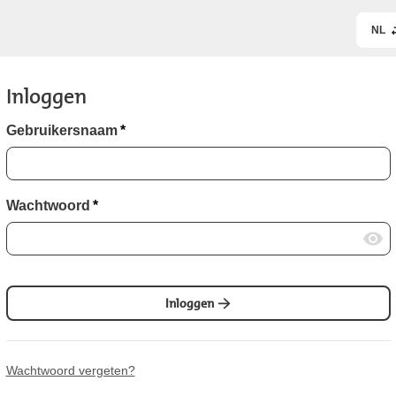
NL
Inloggen
Gebruikersnaam
*
Wachtwoord
*
Inloggen
Wachtwoord vergeten?