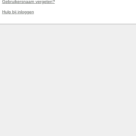
Gebruikersnaam vergeten?
Hulp bij inloggen