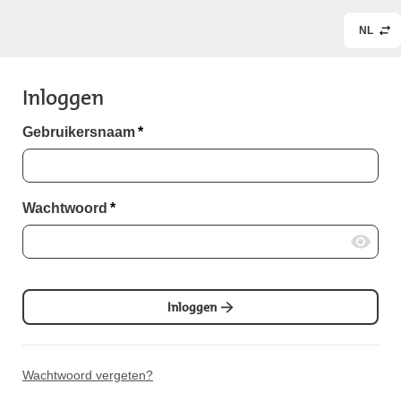
NL
Inloggen
Gebruikersnaam
*
Wachtwoord
*
Inloggen
Wachtwoord vergeten?