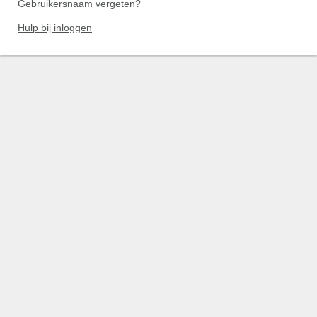
Gebruikersnaam vergeten?
Hulp bij inloggen