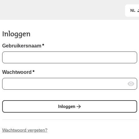
NL
Inloggen
Gebruikersnaam
*
Wachtwoord
*
Inloggen
Wachtwoord vergeten?