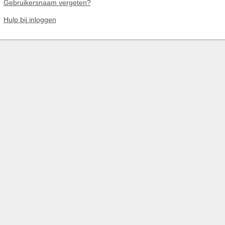
Gebruikersnaam vergeten?
Hulp bij inloggen