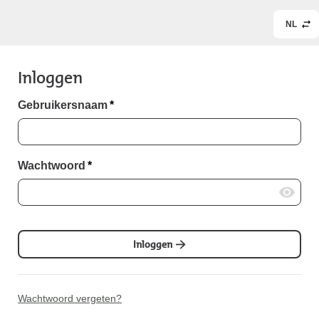
NL
Inloggen
Gebruikersnaam
*
Wachtwoord
*
Inloggen
Wachtwoord vergeten?