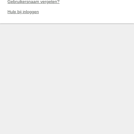
Gebruikersnaam vergeten?
Hulp bij inloggen