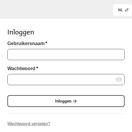
NL
Inloggen
Gebruikersnaam
*
Wachtwoord
*
Inloggen
Wachtwoord vergeten?