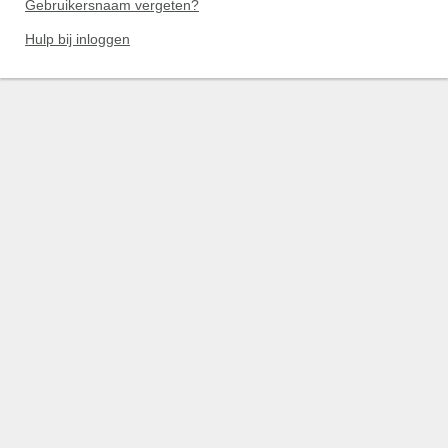
Gebruikersnaam vergeten?
Hulp bij inloggen