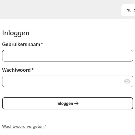
NL
Inloggen
Gebruikersnaam
*
Wachtwoord
*
Inloggen
Wachtwoord vergeten?