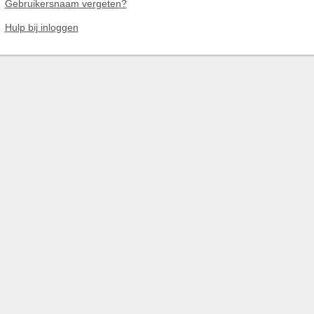
Gebruikersnaam vergeten?
Hulp bij inloggen