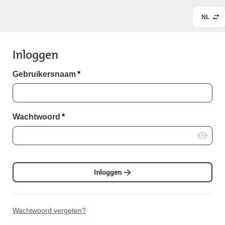
NL
Inloggen
Gebruikersnaam
*
Wachtwoord
*
Inloggen
Wachtwoord vergeten?