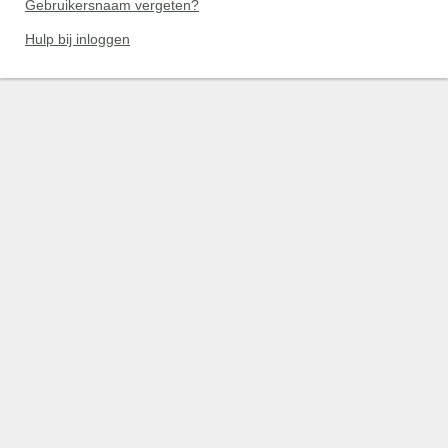
Gebruikersnaam vergeten?
Hulp bij inloggen