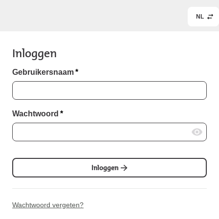
NL
Inloggen
Gebruikersnaam
*
Wachtwoord
*
Inloggen
Wachtwoord vergeten?