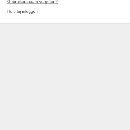
Gebruikersnaam vergeten?
Hulp bij inloggen