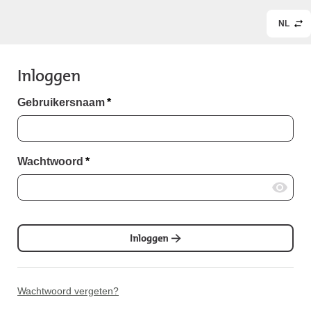
NL
Inloggen
Gebruikersnaam
*
Wachtwoord
*
Inloggen
Wachtwoord vergeten?