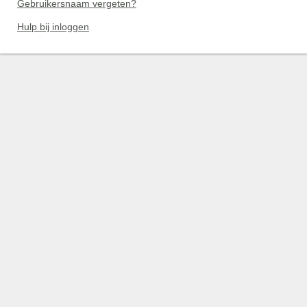
Gebruikersnaam vergeten?
Hulp bij inloggen