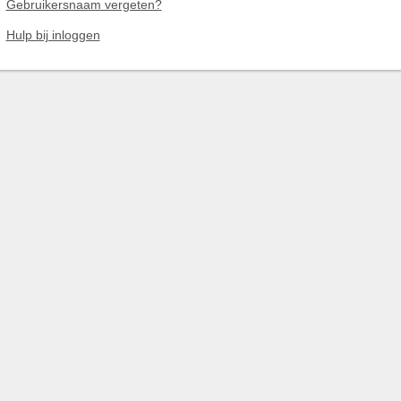
Gebruikersnaam vergeten?
Hulp bij inloggen