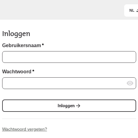
NL
Inloggen
Gebruikersnaam
*
Wachtwoord
*
Inloggen
Wachtwoord vergeten?