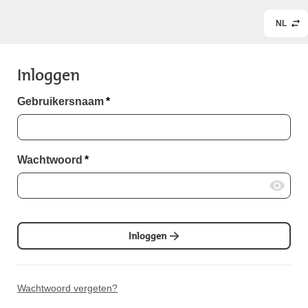
NL
Inloggen
Gebruikersnaam
*
Wachtwoord
*
Inloggen
Wachtwoord vergeten?