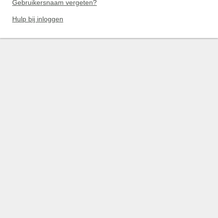
Gebruikersnaam vergeten?
Hulp bij inloggen