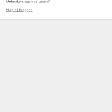
Gebruikersnaam vergeten?
Hulp bij inloggen