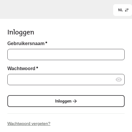
NL
Inloggen
Gebruikersnaam
*
Wachtwoord
*
Inloggen
Wachtwoord vergeten?