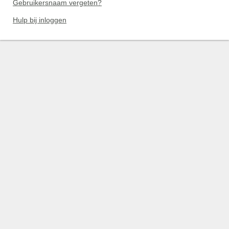
Gebruikersnaam vergeten?
Hulp bij inloggen