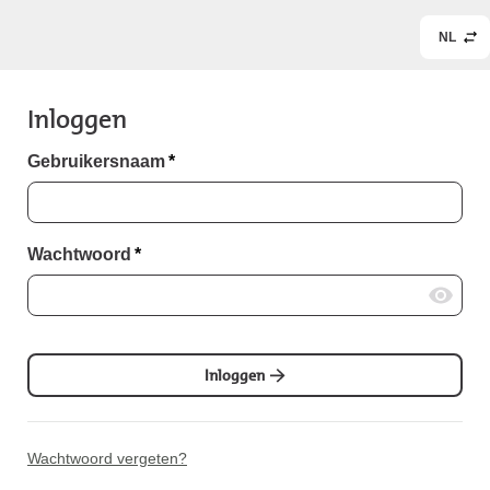
NL
Inloggen
Gebruikersnaam
*
Wachtwoord
*
Inloggen
Wachtwoord vergeten?