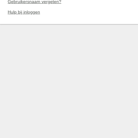
Gebruikersnaam vergeten?
Hulp bij inloggen