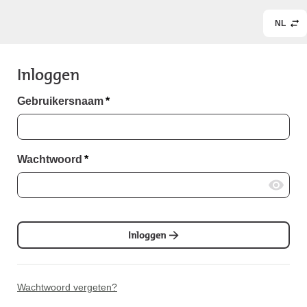
NL
Inloggen
Gebruikersnaam
*
Wachtwoord
*
Inloggen
Wachtwoord vergeten?