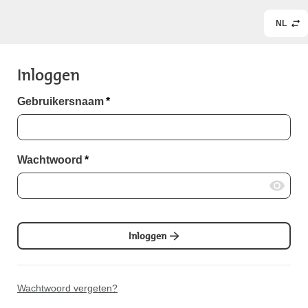
NL
Inloggen
Gebruikersnaam
*
Wachtwoord
*
Inloggen
Wachtwoord vergeten?