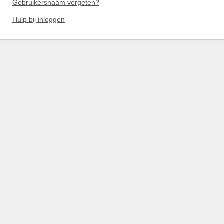
Gebruikersnaam vergeten?
Hulp bij inloggen