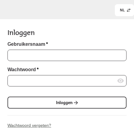
NL
Inloggen
Gebruikersnaam
*
Wachtwoord
*
Inloggen
Wachtwoord vergeten?