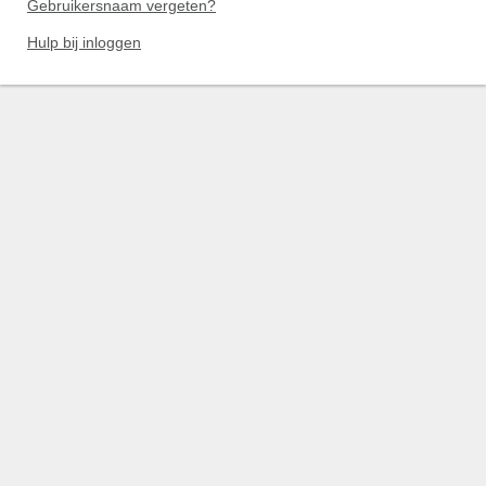
Gebruikersnaam vergeten?
Hulp bij inloggen