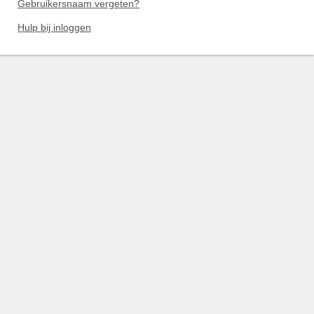
Gebruikersnaam vergeten?
Hulp bij inloggen