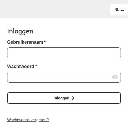
NL
Inloggen
Gebruikersnaam
*
Wachtwoord
*
Inloggen
Wachtwoord vergeten?