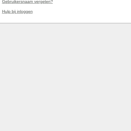
Gebruikersnaam vergeten?
Hulp bij inloggen