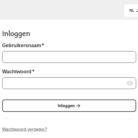
NL
Inloggen
Gebruikersnaam
*
Wachtwoord
*
Inloggen
Wachtwoord vergeten?