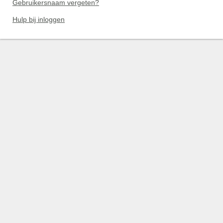
Gebruikersnaam vergeten?
Hulp bij inloggen