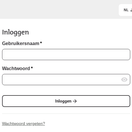
NL
Inloggen
Gebruikersnaam
*
Wachtwoord
*
Inloggen
Wachtwoord vergeten?