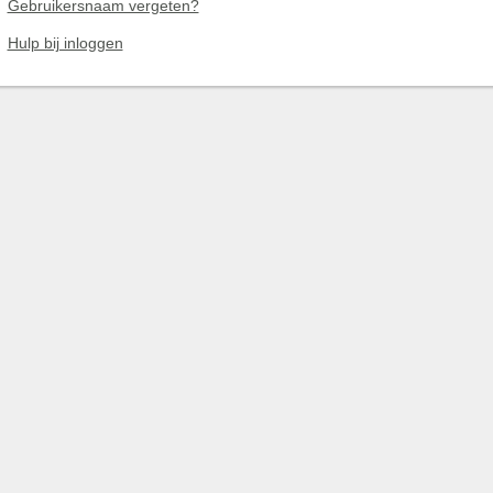
Gebruikersnaam vergeten?
Hulp bij inloggen