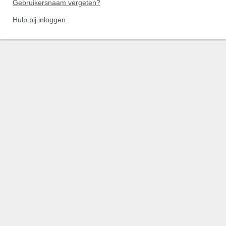
Gebruikersnaam vergeten?
Hulp bij inloggen