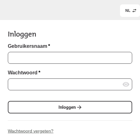
NL
Inloggen
Gebruikersnaam
*
Wachtwoord
*
Inloggen
Wachtwoord vergeten?