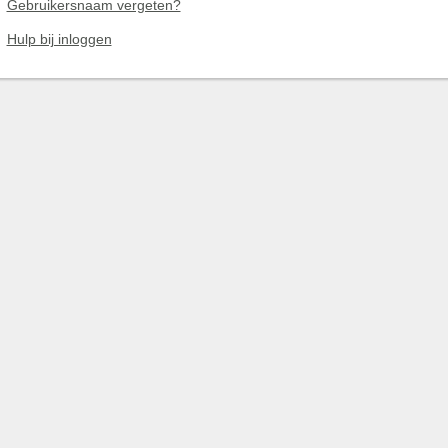
Gebruikersnaam vergeten?
Hulp bij inloggen