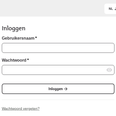
NL
Inloggen
Gebruikersnaam
*
Wachtwoord
*
Inloggen
Wachtwoord vergeten?