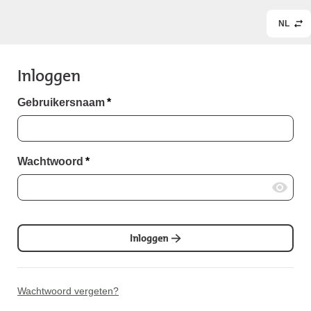
NL
Inloggen
Gebruikersnaam
*
Wachtwoord
*
Inloggen
Wachtwoord vergeten?