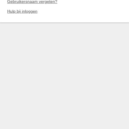
Gebruikersnaam vergeten?
Hulp bij inloggen