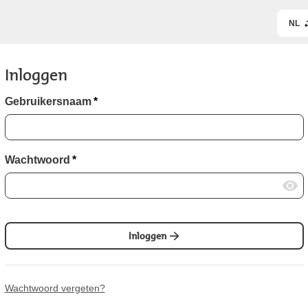
NL
Inloggen
Gebruikersnaam
*
Wachtwoord
*
Inloggen
Wachtwoord vergeten?