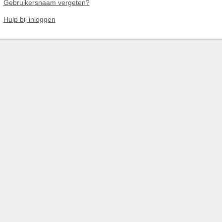
Gebruikersnaam vergeten?
Hulp bij inloggen