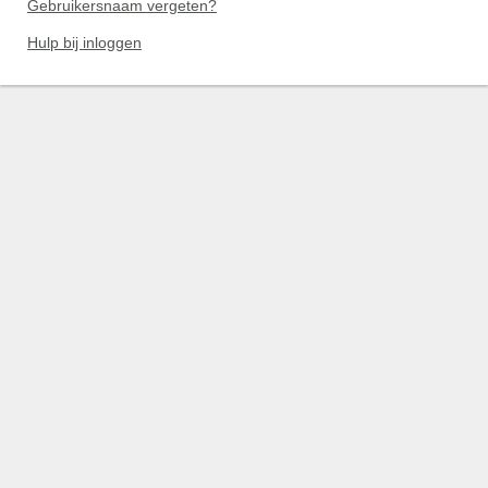
Gebruikersnaam vergeten?
Hulp bij inloggen