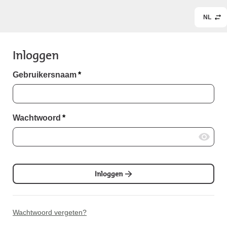
NL
Inloggen
Gebruikersnaam
*
Wachtwoord
*
Inloggen
Wachtwoord vergeten?