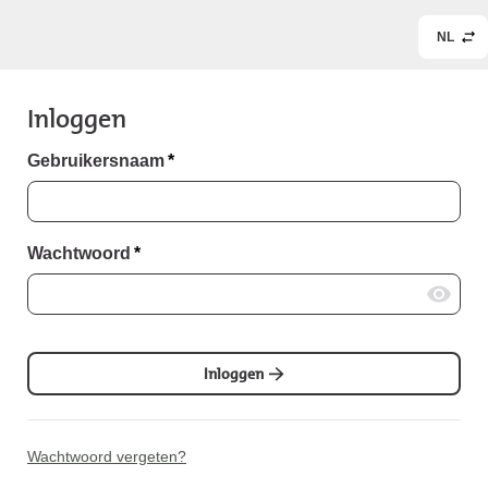
NL
Inloggen
Gebruikersnaam
*
Wachtwoord
*
Inloggen
Wachtwoord vergeten?