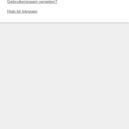
Gebruikersnaam vergeten?
Hulp bij inloggen