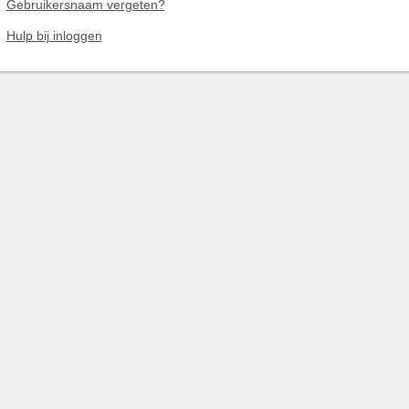
Gebruikersnaam vergeten?
Hulp bij inloggen