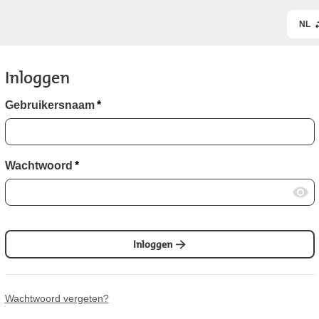
NL
Inloggen
Gebruikersnaam
*
Wachtwoord
*
Inloggen
Wachtwoord vergeten?