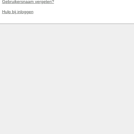
Gebruikersnaam vergeten?
Hulp bij inloggen