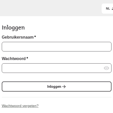
NL
Inloggen
Gebruikersnaam
*
Wachtwoord
*
Inloggen
Wachtwoord vergeten?