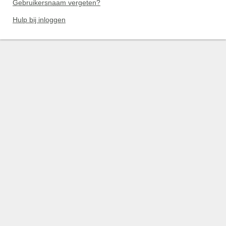
Gebruikersnaam vergeten?
Hulp bij inloggen