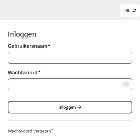
NL
Inloggen
Gebruikersnaam
*
Wachtwoord
*
Inloggen
Wachtwoord vergeten?