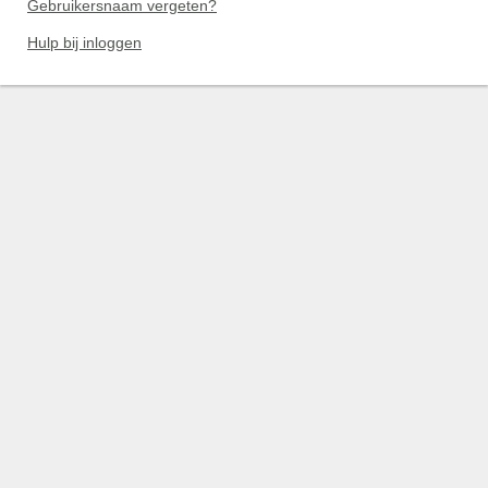
Gebruikersnaam vergeten?
Hulp bij inloggen