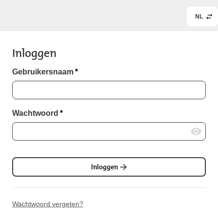
NL
Inloggen
Gebruikersnaam
*
Wachtwoord
*
Inloggen
Wachtwoord vergeten?