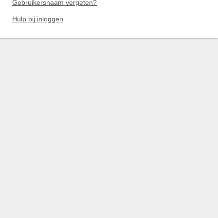
Gebruikersnaam vergeten?
Hulp bij inloggen