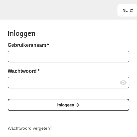
NL
Inloggen
Gebruikersnaam
*
Wachtwoord
*
Inloggen
Wachtwoord vergeten?