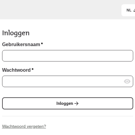
NL
Inloggen
Gebruikersnaam
*
Wachtwoord
*
Inloggen
Wachtwoord vergeten?