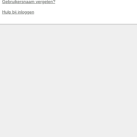
Gebruikersnaam vergeten?
Hulp bij inloggen