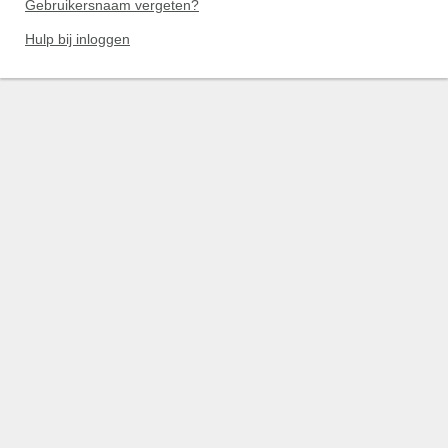
Gebruikersnaam vergeten?
Hulp bij inloggen