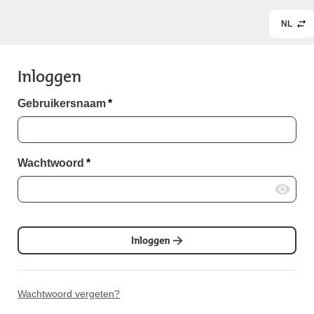
NL
Inloggen
Gebruikersnaam
*
Wachtwoord
*
Inloggen
Wachtwoord vergeten?