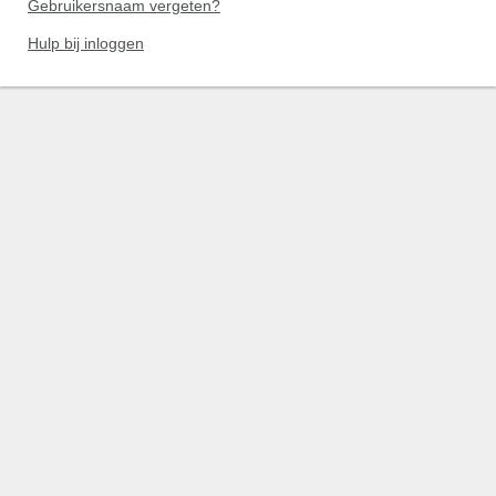
Gebruikersnaam vergeten?
Hulp bij inloggen