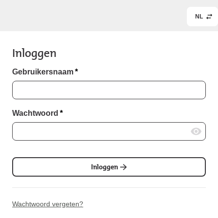
NL
Inloggen
Gebruikersnaam
*
Wachtwoord
*
Inloggen
Wachtwoord vergeten?