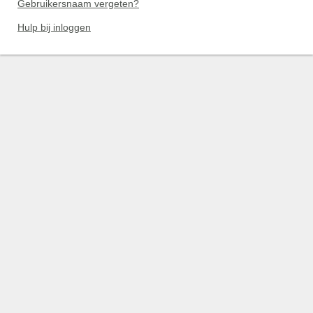
Gebruikersnaam vergeten?
Hulp bij inloggen