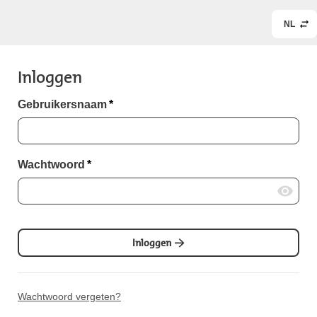
NL
Inloggen
Gebruikersnaam
*
Wachtwoord
*
Inloggen
Wachtwoord vergeten?