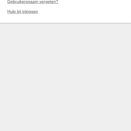
Gebruikersnaam vergeten?
Hulp bij inloggen