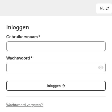
NL
Inloggen
Gebruikersnaam
*
Wachtwoord
*
Inloggen
Wachtwoord vergeten?