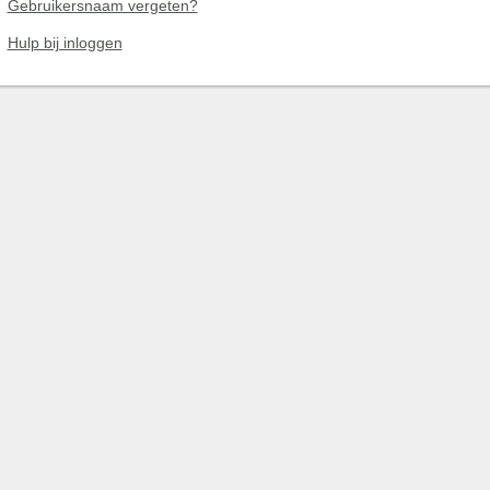
Gebruikersnaam vergeten?
Hulp bij inloggen