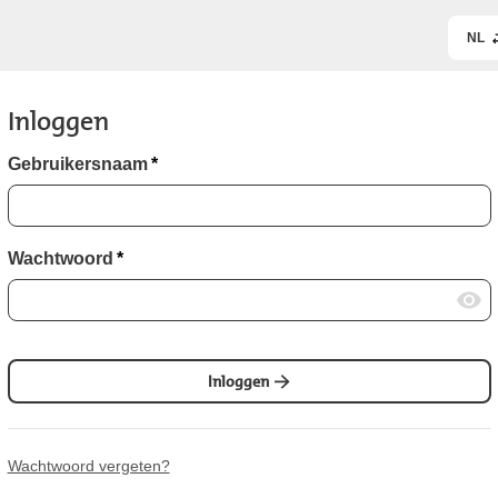
NL
Inloggen
Gebruikersnaam
*
Wachtwoord
*
Inloggen
Wachtwoord vergeten?