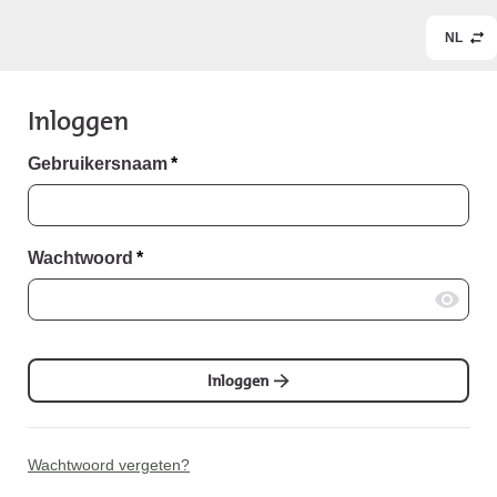
NL
Inloggen
Gebruikersnaam
*
Wachtwoord
*
Inloggen
Wachtwoord vergeten?