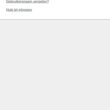
Gebruikersnaam vergeten?
Hulp bij inloggen