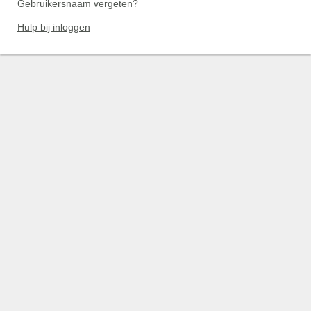
Gebruikersnaam vergeten?
Hulp bij inloggen