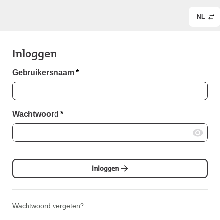
NL
Inloggen
Gebruikersnaam
*
Wachtwoord
*
Inloggen
Wachtwoord vergeten?