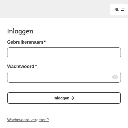
NL
Inloggen
Gebruikersnaam
*
Wachtwoord
*
Inloggen
Wachtwoord vergeten?