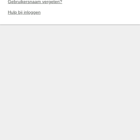
Gebruikersnaam vergeten?
Hulp bij inloggen